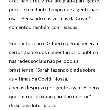
aí eu não tirei. Virou até
piada
para gente,
porque tem tanto tempo que a gente não
usa… Pensando nas vítimas da Covid”,
comentou também com risadas.
Enquanto João e Gilberto permaneceram
sérios diante dos comentários, o público
nas redes sociais não perdoou a
brasiliense. “Sarah fazendo piada sobre
as vítimas da Covid. Nossa,
apenas
desprezo
por gente assim. Espero
que saia no próximo paredão que for”,
disse uma Internauta.