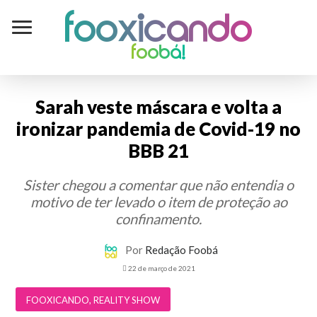
Fooxicando
foobá!
Sarah veste máscara e volta a
ironizar pandemia de Covid-19 no
BBB 21
Sister chegou a comentar que não entendia o
motivo de ter levado o item de proteção ao
confinamento.
Por
Redação Foobá
22 de março de 2021
FOOXICANDO
,
REALITY SHOW