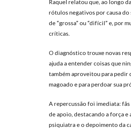
Raquel relatou que, ao longo d
rótulos negativos por causa do 
de “grossa” ou “difícil” e, por 
críticas.
O diagnóstico trouxe novas re
ajuda a entender coisas que nin
também aproveitou para pedir d
magoado e para perdoar sua pró
A repercussão foi imediata: fã
de apoio, destacando a força e
psiquiatra e o depoimento da 