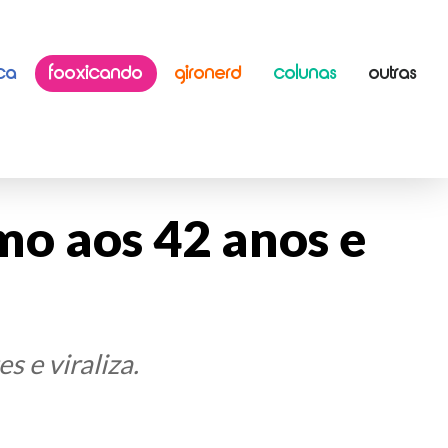
ICA
FOOXICANDO
GIRONERD
COLUNAS
OUTRAS
mo aos 42 anos e
s e viraliza.