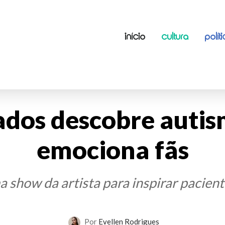
INÍCIO
CULTURA
POLÍT
ados descobre autis
emociona fãs
 show da artista para inspirar paciente
Por
Evellen Rodrigues