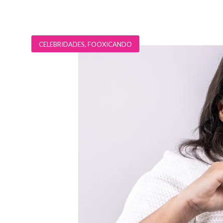
CELEBRIDADES
,
FOOXICANDO