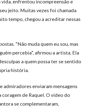
a vida, enfrentou incompreensão e
seu jeito. Muitas vezes foi chamada
muito tempo, chegou a acreditar nessas
spostas. “Não muda quem eu sou, mas
guém percebia”, afirmou a artista. Ela
esculpas a quem possa ter se sentido
pria história.
s e admiradores enviaram mensagens
 a coragem de Raquel. O vídeo do
cantora se complementaram,