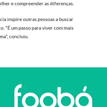
lher e compreender as diferenças.
ia inspire outras pessoas a buscar
. “É um passo para viver com mais
a”, concluiu.