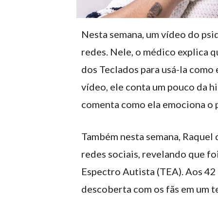
Nesta semana, um vídeo do psiqu
redes. Nele, o médico explica 
dos Teclados para usá-la como 
vídeo, ele conta um pouco da hi
comenta como ela emociona o p
Também nesta semana, Raquel d
redes sociais, revelando que f
Espectro Autista (TEA). Aos 42 
descoberta com os fãs em um t