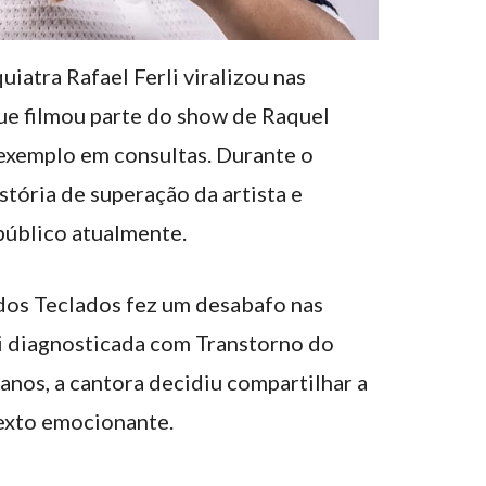
iatra Rafael Ferli viralizou nas
que filmou parte do show de Raquel
exemplo em consultas. Durante o
stória de superação da artista e
úblico atualmente.
os Teclados fez um desabafo nas
oi diagnosticada com Transtorno do
anos, a cantora decidiu compartilhar a
exto emocionante.