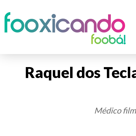
Fooxicando
foobá!
Raquel dos Tecl
Médico filma