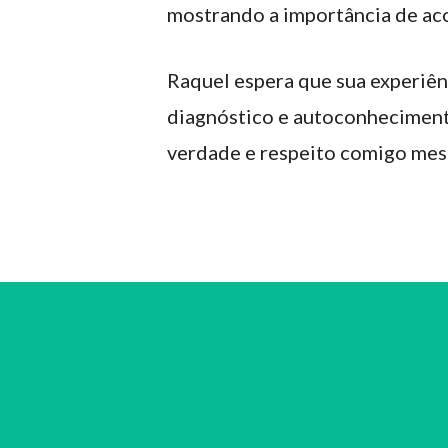
mostrando a importância de aco
Raquel espera que sua experiênc
diagnóstico e autoconhecimento
verdade e respeito comigo mesm