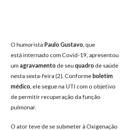
O humorista
Paulo Gustavo
, que
está internado com Covid-19, apresentou
um
agravamento
de seu
quadro
de saúde
nesta sexta-feira (2). Conforme
boletim
médico
, ele segue na UTI com o objetivo
de permitir recuperação da função
pulmonar.
O ator teve de se submeter à Oxigenação