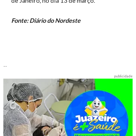
de Janeiro, no dia 13 de março.
Fonte: Diário do Nordeste
--
publicidade