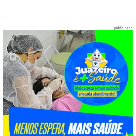
--
publicidade