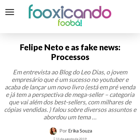
Fooxicando
foobá!
Felipe Neto e as fake news:
Processos
Em entrevista ao Blog do Leo Dias, o jovem
empresário que é um sucesso no youtuber e
acaba de lançar um novo livro (está em pré venda
e já tem a perspectiva de mega-seller – categoria
que vai além dos best-sellers, com milhares de
cópias vendidas. ) falou sobre diversos assuntos e
abordou um tema …
Por
Erika Souza
11 de agosto de 2019