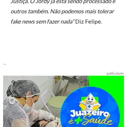
Justiça. O Jordy já está sendo processado e
outros também. Não podemos mais tolerar
fake news sem fazer nada”
Diz Felipe.
--
publicidade