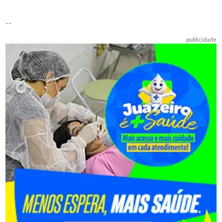
--
publicidade