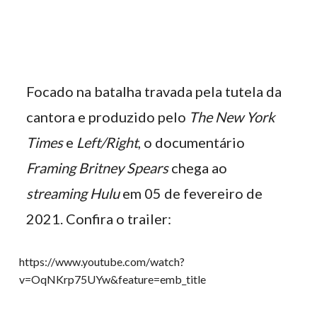
Focado na batalha travada pela tutela da
cantora e produzido pelo
The New York
Times
e
Left/Right
, o documentário
Framing Britney Spears
chega ao
streaming Hulu
em 05 de fevereiro de
2021. Confira o trailer:
https://www.youtube.com/watch?
v=OqNKrp75UYw&feature=emb_title