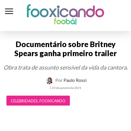
Fooxicando
foobá!
Documentário sobre Britney
Spears ganha primeiro trailer
Obra trata de assunto sensível da vida da cantora.
Por
Paulo Rossi
23 de janeiro de 2021
CELEBRIDADES
,
FOOXICANDO