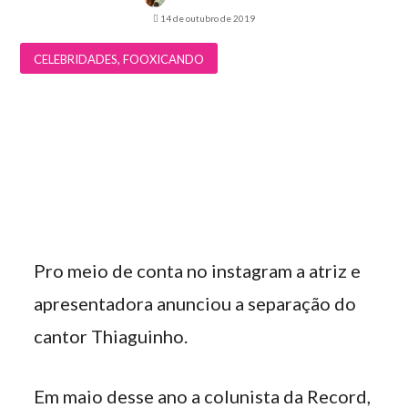
14 de outubro de 2019
CELEBRIDADES
,
FOOXICANDO
Pro meio de conta no instagram a atriz e
apresentadora anunciou a separação do
cantor Thiaguinho.
Em maio desse ano a colunista da Record,