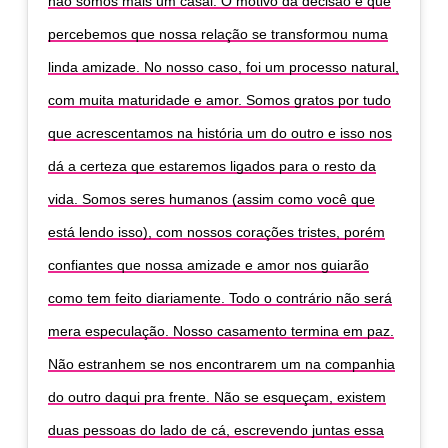
não somos mais um casal. O motivo da decisão é que
percebemos que nossa relação se transformou numa
linda amizade. No nosso caso, foi um processo natural,
com muita maturidade e amor. Somos gratos por tudo
que acrescentamos na história um do outro e isso nos
dá a certeza que estaremos ligados para o resto da
vida. Somos seres humanos (assim como você que
está lendo isso), com nossos corações tristes, porém
confiantes que nossa amizade e amor nos guiarão
como tem feito diariamente. Todo o contrário não será
mera especulação. Nosso casamento termina em paz.
Não estranhem se nos encontrarem um na companhia
do outro daqui pra frente. Não se esqueçam, existem
duas pessoas do lado de cá, escrevendo juntas essa