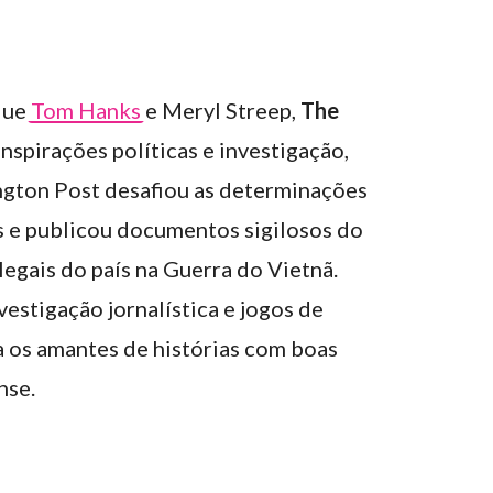
que
Tom Hanks
e Meryl Streep,
The
nspirações políticas e investigação,
gton Post desafiou as determinações
 e publicou documentos sigilosos do
egais do país na Guerra do Vietnã.
vestigação jornalística e jogos de
a os amantes de histórias com boas
nse.