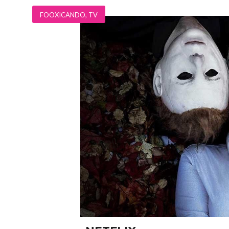
FOOXICANDO
,
TV