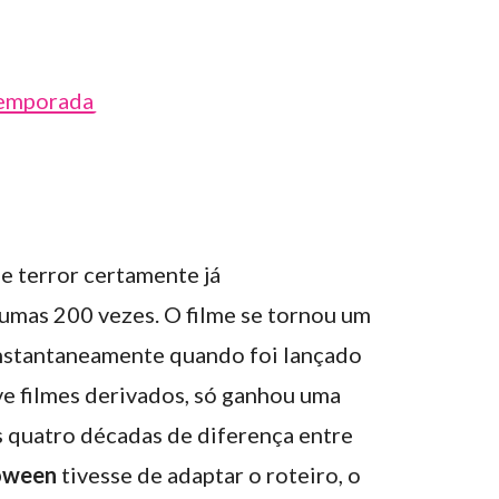
Temporada
e terror certamente já
umas 200 vezes. O filme se tornou um
instantaneamente quando foi lançado
ve filmes derivados, só ganhou uma
 quatro décadas de diferença entre
oween
tivesse de adaptar o roteiro, o