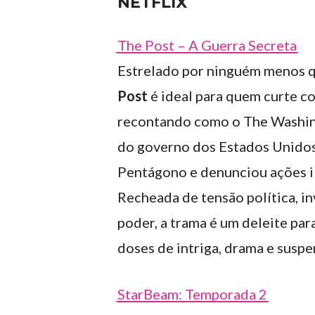
NETFLIX
The Post – A Guerra Secreta
Estrelado por ninguém menos 
Post
é ideal para quem curte co
recontando como o The Washin
do governo dos Estados Unidos
Pentágono e denunciou ações il
Recheada de tensão política, in
poder, a trama é um deleite par
doses de intriga, drama e suspe
StarBeam: Temporada 2