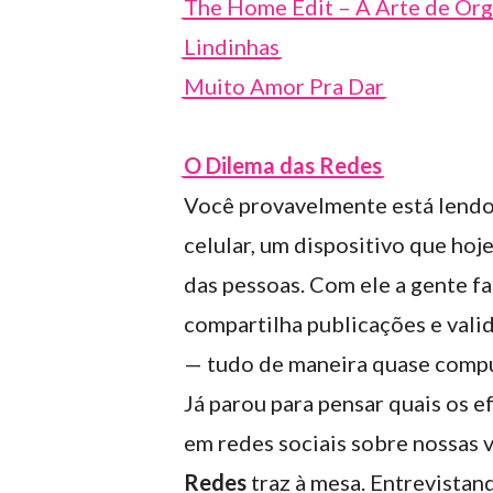
The Home Edit – A Arte de Org
Lindinhas
Muito Amor Pra Dar
O Dilema das Redes
Você provavelmente está lendo 
celular, um dispositivo que hoj
das pessoas. Com ele a gente f
compartilha publicações e vali
— tudo de maneira quase compu
Já parou para pensar quais os e
em redes sociais sobre nossas 
Redes
traz à mesa. Entrevistan