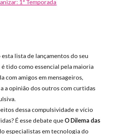
anizar: 1ª Temporada
esta lista de lançamentos do seu
e é tido como essencial pela maioria
ala com amigos em mensageiros,
da a opinião dos outros com curtidas
lsiva.
feitos dessa compulsividade e vício
vidas? É esse debate que
O Dilema das
do especialistas em tecnologia do