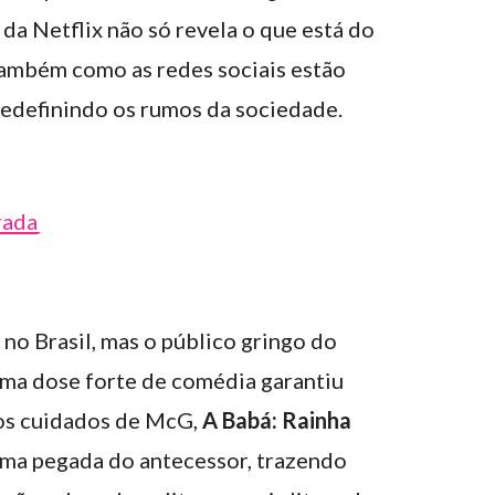
da Netflix não só revela o que está do
também como as redes sociais estão
redefinindo os rumos da sociedade.
rada
 no Brasil, mas o público gringo do
uma dose forte de comédia garantiu
 os cuidados de McG,
A Babá: Rainha
ma pegada do antecessor, trazendo