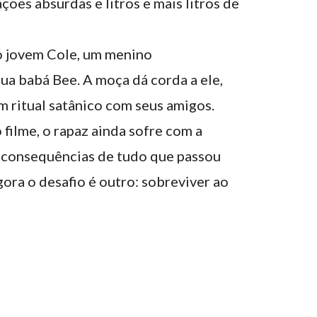
ções absurdas e litros e mais litros de
do jovem Cole, um menino
a babá Bee. A moça dá corda a ele,
m ritual satânico com seus amigos.
 filme, o rapaz ainda sofre com a
 consequências de tudo que passou
ora o desafio é outro: sobreviver ao