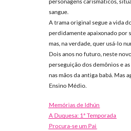
personagens carismáticos, situa
sangue.
A trama original segue a vida 
perdidamente apaixonado por su
mas, na verdade, quer usá-lo nu
Dois anos no futuro, neste novo
perseguição dos demônios e as
nas mãos da antiga babá. Mas ag
Ensino Médio.
Memórias de Idhún
A Duquesa: 1ª Temporada
Procura-se um Pai