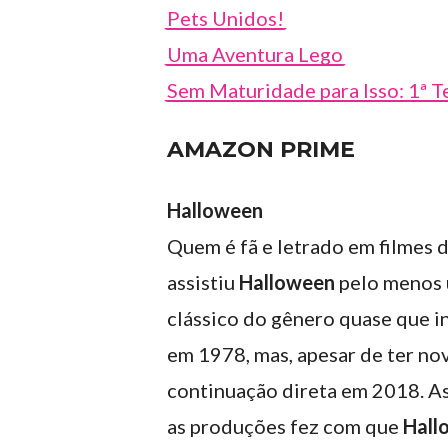
Pets Unidos!
Uma Aventura Lego
Sem Maturidade para Isso: 1ª 
AMAZON PRIME
Halloween
Quem é fã e letrado em filmes d
assistiu
Halloween
pelo menos 
clássico do gênero quase que 
em 1978, mas, apesar de ter no
continuação direta em 2018. As
as produções fez com que
Hall