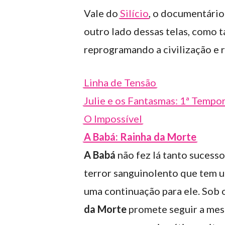
Vale do
Silício
, o documentário 
outro lado dessas telas, como 
reprogramando a civilização e 
Linha de Tensão
Julie e os Fantasmas: 1ª Tempo
O Impossível
A Babá: Rainha da Morte
A Babá
não fez lá tanto sucesso
terror sanguinolento que tem 
uma continuação para ele. Sob
da Morte
promete seguir a mes