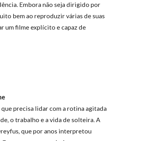
olência. Embora não seja dirigido por
muito bem ao reproduzir várias de suas
r um filme explícito e capaz de
ne
que precisa lidar com a rotina agitada
e, o trabalho e a vida de solteira. A
Dreyfus, que por anos interpretou