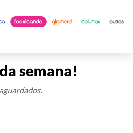
ICA
FOOXICANDO
GIRONERD
COLUNAS
OUTRAS
 da semana!
 aguardados.